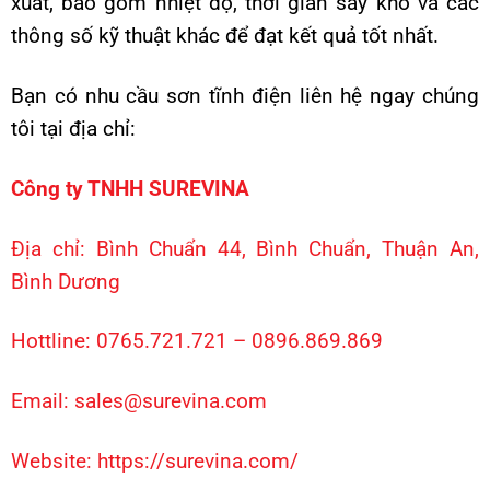
xuất, bao gồm nhiệt độ, thời gian sấy khô và các
thông số kỹ thuật khác để đạt kết quả tốt nhất.
Bạn có nhu cầu sơn tĩnh điện liên hệ ngay chúng
tôi tại địa chỉ:
Công ty TNHH SUREVINA
Địa chỉ: Bình Chuẩn 44, Bình Chuẩn, Thuận An,
Bình Dương
Hottline: 0765.721.721 – 0896.869.869
Email: sales@surevina.com
Website:
https://surevina.com/