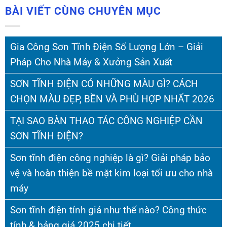
BÀI VIẾT CÙNG CHUYÊN MỤC
Gia Công Sơn Tĩnh Điện Số Lượng Lớn – Giải
Pháp Cho Nhà Máy & Xưởng Sản Xuất
SƠN TĨNH ĐIỆN CÓ NHỮNG MÀU GÌ? CÁCH
CHỌN MÀU ĐẸP, BỀN VÀ PHÙ HỢP NHẤT 2026
TẠI SAO BÀN THAO TÁC CÔNG NGHIỆP CẦN
SƠN TĨNH ĐIỆN?
Sơn tĩnh điện công nghiệp là gì? Giải pháp bảo
vệ và hoàn thiện bề mặt kim loại tối ưu cho nhà
máy
Sơn tĩnh điện tính giá như thế nào? Công thức
tính & bảng giá 2025 chi tiết