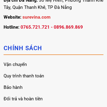
Địa chỉ Đà Nẵng:
30 Mẹ Hiền, Phường Thanh Khê
Tây, Quận Thanh Khê, TP Đà Nẵng
Website:
surevina.com
Hotline:
0765.721.721 - 0896.869.869
CHÍNH SÁCH
Vận chuyển
Quy trình thanh toán
Bảo hành
Đổi trả và hoàn tiền