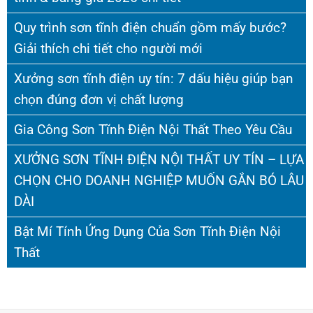
Quy trình sơn tĩnh điện chuẩn gồm mấy bước?
Giải thích chi tiết cho người mới
Xưởng sơn tĩnh điện uy tín: 7 dấu hiệu giúp bạn
chọn đúng đơn vị chất lượng
Gia Công Sơn Tĩnh Điện Nội Thất Theo Yêu Cầu
XƯỞNG SƠN TĨNH ĐIỆN NỘI THẤT UY TÍN – LỰA
CHỌN CHO DOANH NGHIỆP MUỐN GẮN BÓ LÂU
DÀI
Bật Mí Tính Ứng Dụng Của Sơn Tĩnh Điện Nội
Thất