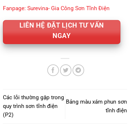
Fanpage:
Surevina- Gia Công Sơn Tĩnh Điện
LIÊN HỆ ĐẶT LỊCH TƯ VẤN
NGAY
Các lỗi thường gặp trong
Bảng màu xám phun sơn
quy trình sơn tĩnh điện
tĩnh điện
(P2)