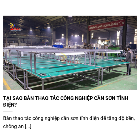
TẠI SAO BÀN THAO TÁC CÔNG NGHIỆP CẦN SƠN TĨNH
ĐIỆN?
Bàn thao tác công nghiệp cần sơn tĩnh điện để tăng độ bền,
chống ăn [...]