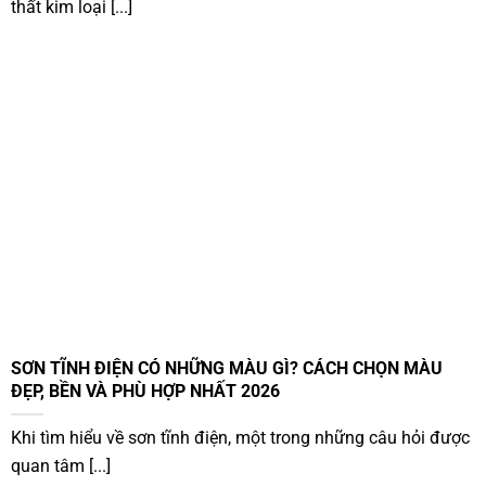
thất kim loại [...]
SƠN TĨNH ĐIỆN CÓ NHỮNG MÀU GÌ? CÁCH CHỌN MÀU
ĐẸP, BỀN VÀ PHÙ HỢP NHẤT 2026
Khi tìm hiểu về sơn tĩnh điện, một trong những câu hỏi được
quan tâm [...]