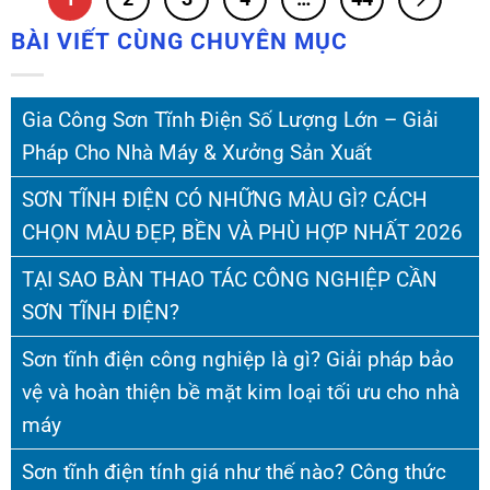
BÀI VIẾT CÙNG CHUYÊN MỤC
Gia Công Sơn Tĩnh Điện Số Lượng Lớn – Giải
Pháp Cho Nhà Máy & Xưởng Sản Xuất
SƠN TĨNH ĐIỆN CÓ NHỮNG MÀU GÌ? CÁCH
CHỌN MÀU ĐẸP, BỀN VÀ PHÙ HỢP NHẤT 2026
TẠI SAO BÀN THAO TÁC CÔNG NGHIỆP CẦN
SƠN TĨNH ĐIỆN?
Sơn tĩnh điện công nghiệp là gì? Giải pháp bảo
vệ và hoàn thiện bề mặt kim loại tối ưu cho nhà
máy
Sơn tĩnh điện tính giá như thế nào? Công thức