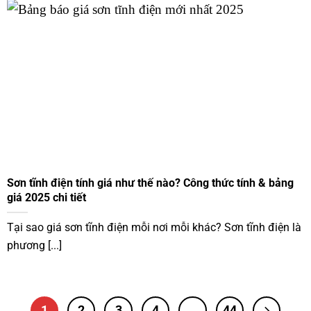
Sơn tĩnh điện tính giá như thế nào? Công thức tính & bảng
giá 2025 chi tiết
Tại sao giá sơn tĩnh điện mỗi nơi mỗi khác? Sơn tĩnh điện là
phương [...]
1
2
3
4
…
44