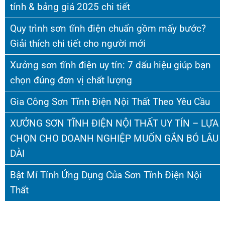
tính & bảng giá 2025 chi tiết
Quy trình sơn tĩnh điện chuẩn gồm mấy bước?
Giải thích chi tiết cho người mới
Xưởng sơn tĩnh điện uy tín: 7 dấu hiệu giúp bạn
chọn đúng đơn vị chất lượng
Gia Công Sơn Tĩnh Điện Nội Thất Theo Yêu Cầu
XƯỞNG SƠN TĨNH ĐIỆN NỘI THẤT UY TÍN – LỰA
CHỌN CHO DOANH NGHIỆP MUỐN GẮN BÓ LÂU
DÀI
Bật Mí Tính Ứng Dụng Của Sơn Tĩnh Điện Nội
Thất