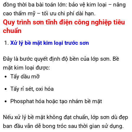
đồng thời ba bài toán lớn: bảo vệ kim loại – nâng
cao thẩm mỹ – tối ưu chi phí dài hạn.
Quy trình sơn tĩnh điện công nghiệp tiêu
chuẩn
Xử lý bề mặt kim loại trước sơn
Đây là bước quyết định độ bền của lớp sơn. Bề
mặt kim loại được:
Tẩy dầu mỡ
Tẩy rỉ sét, oxi hóa
Phosphat hóa hoặc tạo nhám bề mặt
Nếu xử lý bề mặt không đạt chuẩn, lớp sơn dù đẹp
ban đầu vẫn dễ bong tróc sau thời gian sử dụng.