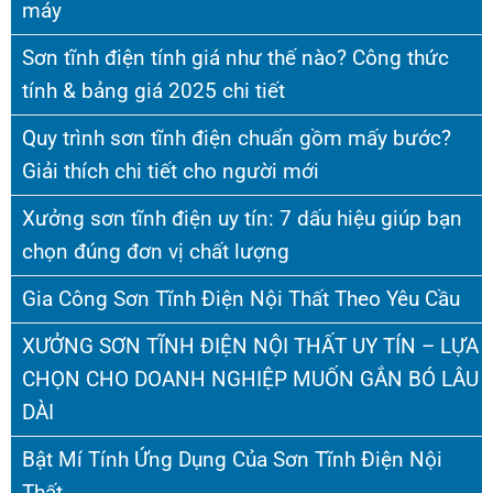
máy
Sơn tĩnh điện tính giá như thế nào? Công thức
tính & bảng giá 2025 chi tiết
Quy trình sơn tĩnh điện chuẩn gồm mấy bước?
Giải thích chi tiết cho người mới
Xưởng sơn tĩnh điện uy tín: 7 dấu hiệu giúp bạn
chọn đúng đơn vị chất lượng
Gia Công Sơn Tĩnh Điện Nội Thất Theo Yêu Cầu
XƯỞNG SƠN TĨNH ĐIỆN NỘI THẤT UY TÍN – LỰA
CHỌN CHO DOANH NGHIỆP MUỐN GẮN BÓ LÂU
DÀI
Bật Mí Tính Ứng Dụng Của Sơn Tĩnh Điện Nội
Thất