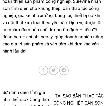
hoàn thiện sản phẩm công nghiệp, Surevina nhận
sơn tĩnh điện cho khung thép, bàn thao tác công
nghiệp, giá kệ nhà xưởng, băng tải, thiết bị cơ khí
và nội thất kim loại theo yêu cầu. Dịch vụ được tối
ưu nhằm đảm bảo chất lượng ổn định – tiến độ
đúng hẹn – chi phí hợp lý, giúp doanh nghiệp nâng
cao giá trị sản phẩm và yên tâm khi đưa vào vận
hành lâu dài.
Sơn tĩnh điện tính giá
TẠI SAO BÀN THAO TÁC
như thế nào? Công thức
CÔNG NGHIỆP CẦN SƠN