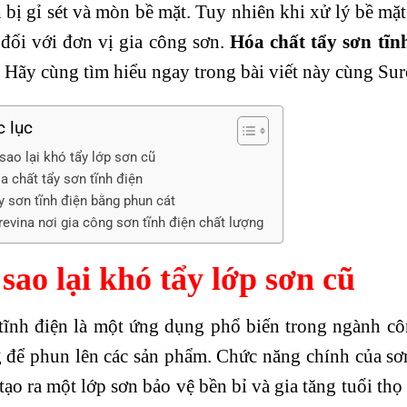
h bị gỉ sét và mòn bề mặt. Tuy nhiên khi xử lý bề mặt
 đối với đơn vị gia công sơn.
Hóa chất tẩy sơn tĩn
. Hãy cùng tìm hiểu ngay trong bài viết này cùng Su
 lục
 sao lại khó tẩy lớp sơn cũ
a chất tẩy sơn tĩnh điện
y sơn tĩnh điện bằng phun cát
revina nơi gia công sơn tĩnh điện chất lượng
 sao lại khó tẩy lớp sơn cũ
tĩnh điện là một ứng dụng phổ biến trong ngành côn
 để phun lên các sản phẩm. Chức năng chính của sơn 
tạo ra một lớp sơn bảo vệ bền bỉ và gia tăng tuổi thọ