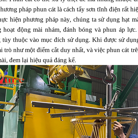
hương pháp phun cát là cách tẩy sơn tĩnh điện rất hi
hực hiện phương pháp này, chúng ta sử dụng hạt mà
g hoạt động mài nhám, đánh bóng và phun áp lực.
 tùy thuộc vào mục đích sử dụng. Khi được sử dụng 
ai trò như một điểm cắt duy nhất, và việc phun cát t
ài, đem lại hiệu quả đáng kể.