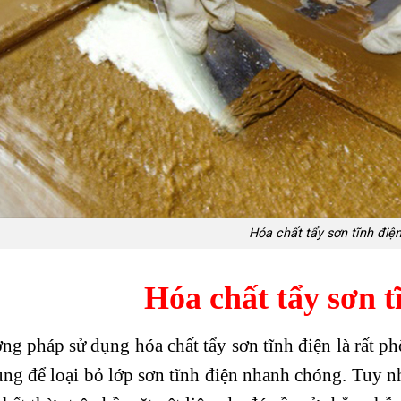
Hóa chất tẩy sơn tĩnh điệ
Hóa chất tẩy sơn t
ng pháp sử dụng hóa chất tẩy sơn tĩnh điện là rất p
ụng để loại bỏ lớp sơn tĩnh điện nhanh chóng. Tuy nh