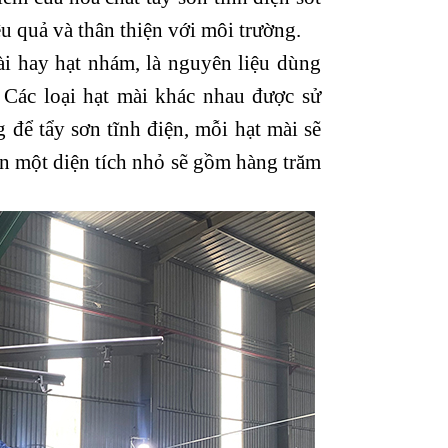
ệu quả và thân thiện với môi trường.
i hay hạt nhám, là nguyên liệu dùng
 Các loại hạt mài khác nhau được sử
để tẩy sơn tĩnh điện, mỗi hạt mài sẽ
rên một diện tích nhỏ sẽ gồm hàng trăm