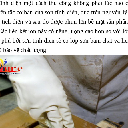
tĩnh điện một cách thủ công không phải lúc nào 
ên tắc cơ bản của sơn tĩnh điện, dựa trên nguyên lý
 tích điện và sau đó được phun lên bề mặt sản phẩm,
Các liên kết ion này có năng lượng cao hơn so với l
 phủ bởi sơn tĩnh điện sẽ có lớp sơn bám chặt và li
ý bảo vệ chất lượng.