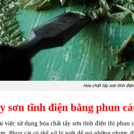
Hóa chất tẩy sơn tĩnh điệ
y sơn tĩnh điện bằng phun cá
i việc sử dụng hóa chất tẩy sơn tĩnh điện thì phun c
sơn. Phun cát có thể xử lý triệt để mà những nhược đ