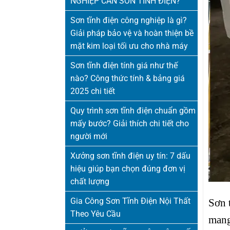
NGHIỆP CẦN SƠN TĨNH ĐIỆN?
Sơn tĩnh điện công nghiệp là gì?
Giải pháp bảo vệ và hoàn thiện bề
mặt kim loại tối ưu cho nhà máy
Sơn tĩnh điện tính giá như thế
nào? Công thức tính & bảng giá
2025 chi tiết
Quy trình sơn tĩnh điện chuẩn gồm
mấy bước? Giải thích chi tiết cho
người mới
Xưởng sơn tĩnh điện uy tín: 7 dấu
hiệu giúp bạn chọn đúng đơn vị
chất lượng
Gia Công Sơn Tĩnh Điện Nội Thất
Sơn 
Theo Yêu Cầu
mang