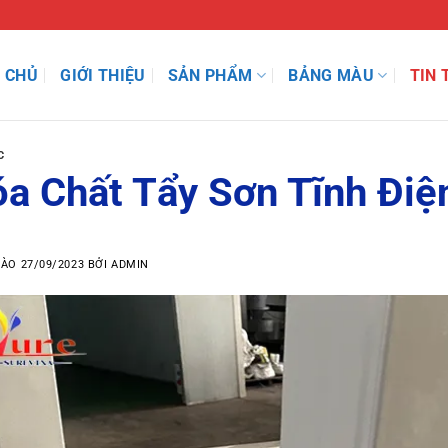
 CHỦ
GIỚI THIỆU
SẢN PHẨM
BẢNG MÀU
TIN 
C
a Chất Tẩy Sơn Tĩnh Điệ
VÀO
27/09/2023
BỞI
ADMIN