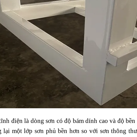
tĩnh điện là dòng sơn có độ bám dính cao và độ bền 
 lại một lớp sơn phủ bền hơn so với sơn thông th