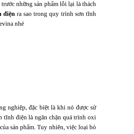
 trước những sản phẩm lỗi lại là thách
h điện
ra sao trong quy trình sơn tĩnh
revina nhé
g nghiệp, đặc biệt là khi nó được sử
tĩnh điện là ngăn chặn quá trình oxi
 của sản phẩm. Tuy nhiên, việc loại bỏ