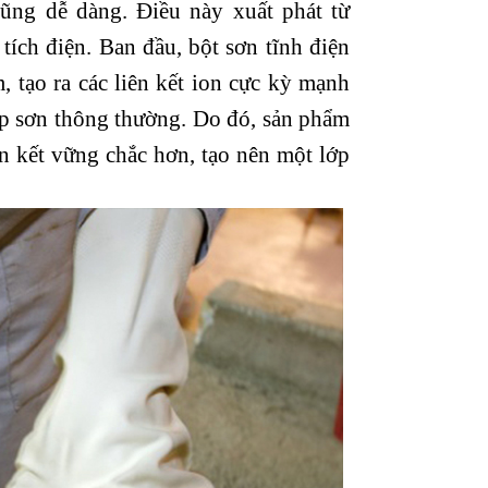
cũng dễ dàng. Điều này xuất phát từ
 tích điện.
Ban đầu, bột sơn tĩnh điện
 tạo ra các liên kết ion cực kỳ mạnh
ớp sơn thông thường. Do đó, sản phẩm
ên kết vững chắc hơn, tạo nên một lớp