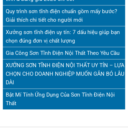
Quy trình sơn tĩnh điện chuẩn gồm mấy bước?
Giải thích chi tiết cho người mới
Xưởng sơn tĩnh điện uy tín: 7 dấu hiệu giúp bạn
chọn đúng đơn vị chất lượng
Gia Công Sơn Tĩnh Điện Nội Thất Theo Yêu Cầu
XƯỞNG SƠN TĨNH ĐIỆN NỘI THẤT UY TÍN – LỰA
CHỌN CHO DOANH NGHIỆP MUỐN GẮN BÓ LÂU
DÀI
Bật Mí Tính Ứng Dụng Của Sơn Tĩnh Điện Nội
Thất