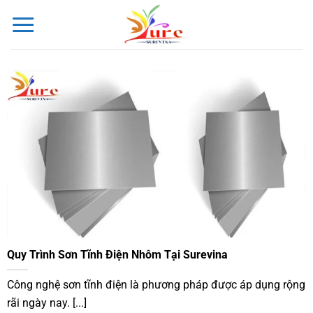
Bỏ
qua
nội
dung
Quy Trình Sơn Tĩnh Điện Nhôm Tại Surevina
Công nghệ sơn tĩnh điện là phương pháp được áp dụng rộng
rãi ngày nay. [...]