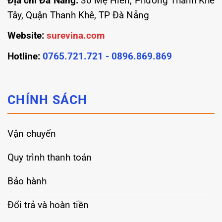
Địa chỉ Đà Nẵng:
30 Mẹ Hiền, Phường Thanh Khê
Tây, Quận Thanh Khê, TP Đà Nẵng
Website:
surevina.com
Hotline:
0765.721.721 - 0896.869.869
CHÍNH SÁCH
Vận chuyển
Quy trình thanh toán
Bảo hành
Đổi trả và hoàn tiền