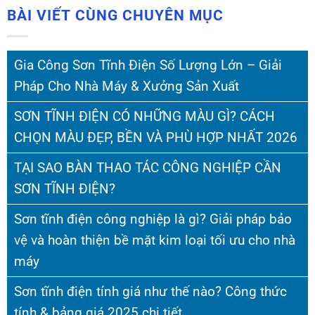
BÀI VIẾT CÙNG CHUYÊN MỤC
Gia Công Sơn Tĩnh Điện Số Lượng Lớn – Giải
Pháp Cho Nhà Máy & Xưởng Sản Xuất
SƠN TĨNH ĐIỆN CÓ NHỮNG MÀU GÌ? CÁCH
CHỌN MÀU ĐẸP, BỀN VÀ PHÙ HỢP NHẤT 2026
TẠI SAO BÀN THAO TÁC CÔNG NGHIỆP CẦN
SƠN TĨNH ĐIỆN?
Sơn tĩnh điện công nghiệp là gì? Giải pháp bảo
vệ và hoàn thiện bề mặt kim loại tối ưu cho nhà
máy
Sơn tĩnh điện tính giá như thế nào? Công thức
tính & bảng giá 2025 chi tiết