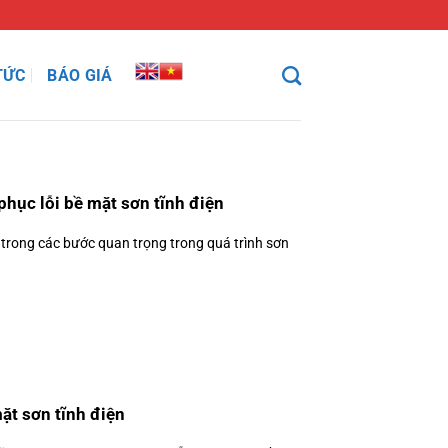
TỨC
BÁO GIÁ
phục lỗi bề mặt sơn tĩnh điện
 trong các bước quan trọng trong quá trình sơn
ặt sơn tĩnh điện