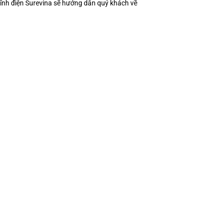
 tĩnh điện Surevina sẽ hướng dẫn quý khách về