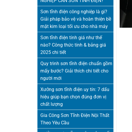
NGHIỆP CẦN SƠN TĨNH ĐIỆN?
Sơn tĩnh điện công nghiệp là gì?
Giải pháp bảo vệ và hoàn thiện bề
mặt kim loại tối ưu cho nhà máy
Sơn tĩnh điện tính giá như thế
nào? Công thức tính & bảng giá
2025 chi tiết
Quy trình sơn tĩnh điện chuẩn gồm
mấy bước? Giải thích chi tiết cho
người mới
Xưởng sơn tĩnh điện uy tín: 7 dấu
hiệu giúp bạn chọn đúng đơn vị
chất lượng
Gia Công Sơn Tĩnh Điện Nội Thất
Theo Yêu Cầu