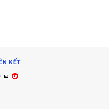
ÊN KẾT