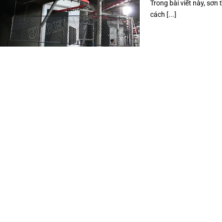
Trong bài viết này, sơn
cách [...]