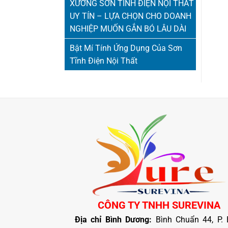
XƯỞNG SƠN TĨNH ĐIỆN NỘI THẤT
UY TÍN – LỰA CHỌN CHO DOANH
NGHIỆP MUỐN GẮN BÓ LÂU DÀI
Bật Mí Tính Ứng Dụng Của Sơn
Tĩnh Điện Nội Thất
CÔNG TY TNHH SUREVINA
Địa chỉ Bình Dương:
Bình Chuẩn 44, P. 