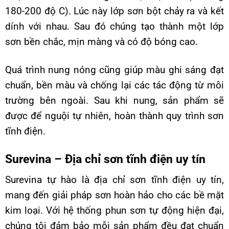
180-200 độ C). Lúc này lớp sơn bột chảy ra và kết
dính với nhau. Sau đó chúng tạo thành một lớp
sơn bền chắc, mịn màng và có độ bóng cao.
Quá trình nung nóng cũng giúp màu ghi sáng đạt
chuẩn, bền màu và chống lại các tác động từ môi
trường bên ngoài. Sau khi nung, sản phẩm sẽ
được để nguội tự nhiên, hoàn thành quy trình sơn
tĩnh điện.
Surevina – Địa chỉ sơn tĩnh điện uy tín
Surevina tự hào là địa chỉ sơn tĩnh điện uy tín,
mang đến giải pháp sơn hoàn hảo cho các bề mặt
kim loại. Với hệ thống phun sơn tự động hiện đại,
chúng tôi đảm bảo mỗi sản phẩm đều đạt chuẩn