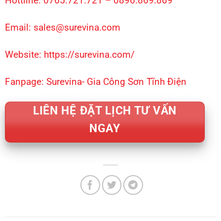
Hottline: 0765.721.721 – 0896.869.869
Email: sales@surevina.com
Website:
https://surevina.com/
Fanpage:
Surevina- Gia Công Sơn Tĩnh Điện
LIÊN HỆ ĐẶT LỊCH TƯ VẤN
NGAY