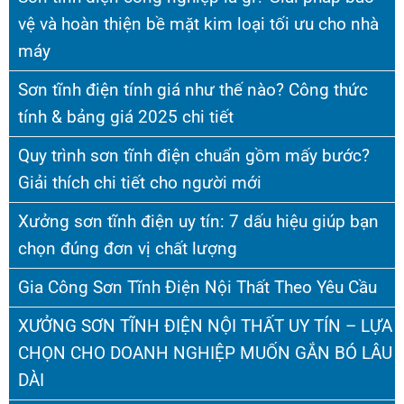
vệ và hoàn thiện bề mặt kim loại tối ưu cho nhà
máy
Sơn tĩnh điện tính giá như thế nào? Công thức
tính & bảng giá 2025 chi tiết
Quy trình sơn tĩnh điện chuẩn gồm mấy bước?
Giải thích chi tiết cho người mới
Xưởng sơn tĩnh điện uy tín: 7 dấu hiệu giúp bạn
chọn đúng đơn vị chất lượng
Gia Công Sơn Tĩnh Điện Nội Thất Theo Yêu Cầu
XƯỞNG SƠN TĨNH ĐIỆN NỘI THẤT UY TÍN – LỰA
CHỌN CHO DOANH NGHIỆP MUỐN GẮN BÓ LÂU
DÀI