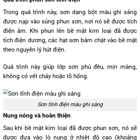
Trong quá trình này, sơn dạng bột màu ghi sáng
được nạp vào súng phun sơn, nơi nó sẽ được tích
điện âm. Khi phun lên bề mặt kim loại đã được
tích điện dương, các hạt sơn bám chặt vào bề mặt
theo nguyên lý hút điện.
Quá trình này giúp lớp sơn phủ đều, mịn màng,
không có vết chảy hoặc lỗ hổng.
Sơn tĩnh điện màu ghi sáng
Nung nóng và hoàn thiện
Sau khi bề mặt kim loại đã được phun sơn, nó sẽ
được đưa vào lò nung ở nhiệt độ cao (khoảng