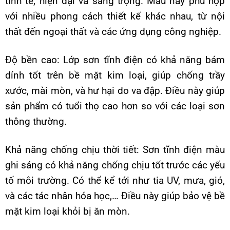
tinh tế, hiện đại và sang trọng. Màu này phù hợp
với nhiều phong cách thiết kế khác nhau, từ nội
thất đến ngoại thất và các ứng dụng công nghiệp.
Độ bền cao: Lớp sơn tĩnh điện có khả năng bám
dính tốt trên bề mặt kim loại, giúp chống trầy
xước, mài mòn, và hư hại do va đập. Điều này giúp
sản phẩm có tuổi thọ cao hơn so với các loại sơn
thông thường.
Khả năng chống chịu thời tiết: Sơn tĩnh điện màu
ghi sáng có khả năng chống chịu tốt trước các yếu
tố môi trường. Có thể kể tới như tia UV, mưa, gió,
và các tác nhân hóa học,… Điều này giúp bảo vệ bề
mặt kim loại khỏi bị ăn mòn.