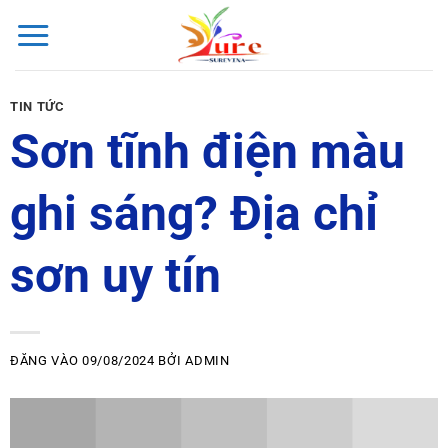
Bỏ
qua
nội
dung
TIN TỨC
Sơn tĩnh điện màu
ghi sáng? Địa chỉ
sơn uy tín
ĐĂNG VÀO
09/08/2024
BỞI
ADMIN