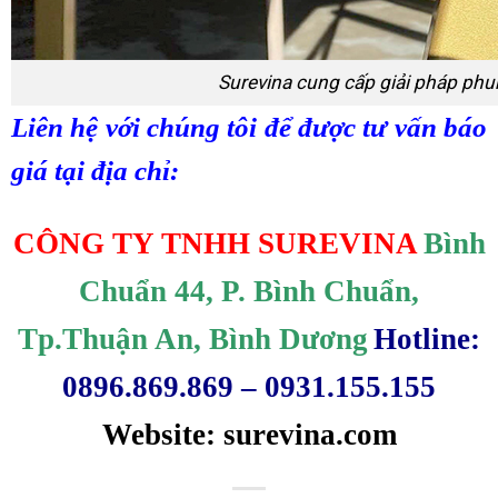
Surevina cung cấp giải pháp phu
Liên hệ với chúng tôi để được tư vấn báo
giá tại địa chỉ:
CÔNG TY TNHH SUREVINA
Bình
Chuẩn 44, P. Bình Chuẩn,
Tp.Thuận An, Bình Dương
Hotline:
0896.869.869 – 0931.155.155
Website:
surevina.com