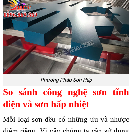
Phương Pháp Sơn Hấp
So sánh công nghệ sơn tĩnh
điện và sơn hấp nhiệt
Mỗi loại sơn đều có những ưu và nhược
điểm riêng. Vì vậy chúng ta cần sử dụng