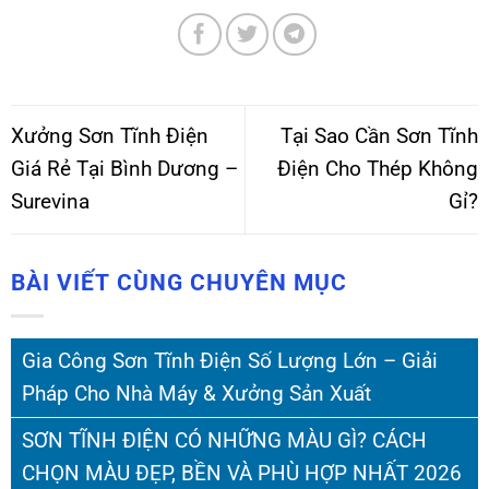
Xưởng Sơn Tĩnh Điện
Tại Sao Cần Sơn Tĩnh
Giá Rẻ Tại Bình Dương –
Điện Cho Thép Không
Surevina
Gỉ?
BÀI VIẾT CÙNG CHUYÊN MỤC
Gia Công Sơn Tĩnh Điện Số Lượng Lớn – Giải
Pháp Cho Nhà Máy & Xưởng Sản Xuất
SƠN TĨNH ĐIỆN CÓ NHỮNG MÀU GÌ? CÁCH
CHỌN MÀU ĐẸP, BỀN VÀ PHÙ HỢP NHẤT 2026