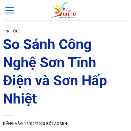
Bỏ
qua
nội
dung
TIN TỨC
So Sánh Công
Nghệ Sơn Tĩnh
Điện và Sơn Hấp
Nhiệt
ĐĂNG VÀO
14/09/2023
BỞI
ADMIN