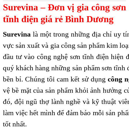
Surevina – Đơn vị gia công sơn
tĩnh điện giá rẻ Bình Dương
Surevina
là một trong những địa chỉ uy tí
vực sản xuất và gia công sản phẩm kim loạ
đầu tư vào công nghệ sơn tĩnh điện hiện 
quý khách hàng những sản phẩm sơn tĩnh đi
bền bỉ.
Chúng tôi cam kết sử dụng
công n
vệ bề mặt của sản phẩm khỏi ảnh hưởng của
đó, đội ngũ thợ lành nghề và kỹ thuật viê
làm việc hết mình để đảm bảo mỗi sản phẩ
tốt nhất.