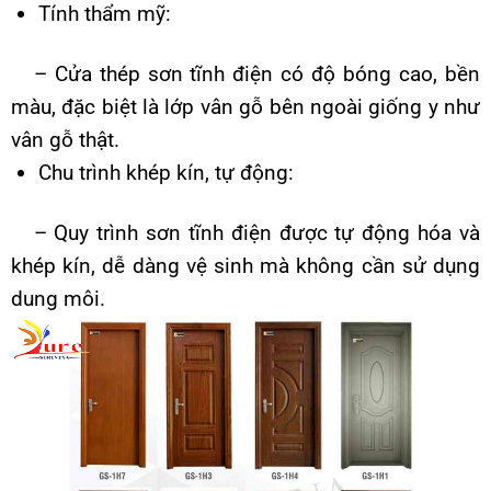
Tính thẩm mỹ:
– Cửa thép sơn tĩnh điện có độ bóng cao, bền
màu, đặc biệt là lớp vân gỗ bên ngoài giống y như
vân gỗ thật.
Chu trình khép kín, tự động:
– Quy trình sơn tĩnh điện được tự động hóa và
khép kín, dễ dàng vệ sinh mà không cần sử dụng
dung môi.