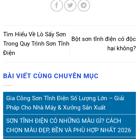
Tìm Hiểu Về Lò Sấy Sơn
Bột sơn tĩnh điện có độc
Trong Quy Trình Sơn Tĩnh
hại không?
Điện
BÀI VIẾT CÙNG CHUYÊN MỤC
Gia Công Sơn Tĩnh Điện Số Lượng Lớn – Giải
Pháp Cho Nhà Máy & Xưởng Sản Xuất
SƠN TĨNH ĐIỆN CÓ NHỮNG MÀU GÌ? CÁCH
CHỌN MÀU ĐẸP, BỀN VÀ PHÙ HỢP NHẤT 2026