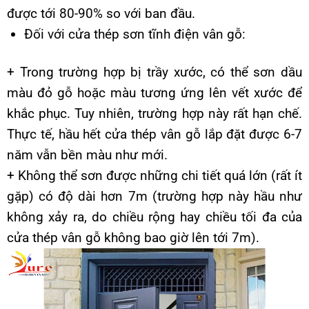
được tới 80-90% so với ban đầu.
Đối với cửa thép sơn tĩnh điện vân gỗ:
+ Trong trường hợp bị trầy xước, có thể sơn dầu
màu đỏ gỗ hoặc màu tương ứng lên vết xước để
khắc phục. Tuy nhiên, trường hợp này rất hạn chế.
Thực tế, hầu hết cửa thép vân gỗ lắp đặt được 6-7
năm vẫn bền màu như mới.
+ Không thể sơn được những chi tiết quá lớn (rất ít
gặp) có độ dài hơn 7m (trường hợp này hầu như
không xảy ra, do chiều rộng hay chiều tối đa của
cửa thép vân gỗ không bao giờ lên tới 7m).