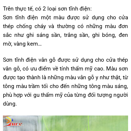
Trên thực tế, có 2 loại sơn tĩnh điện:
Sơn tĩnh điện một màu được sử dụng cho cửa
thép chống cháy và thường có những màu đơn
sắc như ghi sáng sần, trắng sần, ghi bóng, đen
mờ, vàng kem…
Sơn tĩnh điện vân gỗ được sử dụng cho cửa thép
vân gỗ, có ưu điểm về tính thẩm mỹ cao. Màu sơn
được tạo thành là những màu vân gỗ y như thật, từ
tông màu trầm tối cho đến những tông màu sáng,
phù hợp với gu thẩm mỹ của từng đối tượng người
dùng.