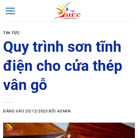
Bỏ
qua
nội
dung
TIN TỨC
Quy trình sơn tĩnh
điện cho cửa thép
vân gỗ
ĐĂNG VÀO
20/12/2023
BỞI
ADMIN