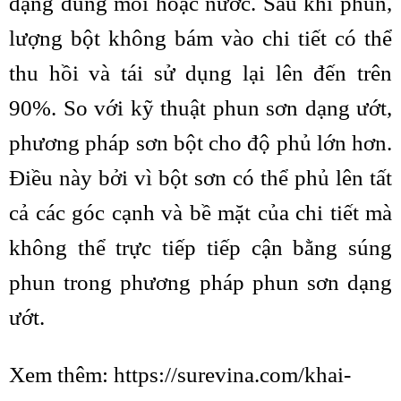
dạng dung môi hoặc nước. Sau khi phun,
lượng bột không bám vào chi tiết có thể
thu hồi và tái sử dụng lại lên đến trên
90%. So với kỹ thuật phun sơn dạng ướt,
phương pháp sơn bột cho độ phủ lớn hơn.
Điều này bởi vì bột sơn có thể phủ lên tất
cả các góc cạnh và bề mặt của chi tiết mà
không thể trực tiếp tiếp cận bằng súng
phun trong phương pháp phun sơn dạng
ướt.
Xem thêm:
https://surevina.com/khai-