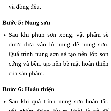
và đồng đều.
Bước 5: Nung sơn
Sau khi phun sơn xong, vật phẩm sẽ
được đưa vào lò nung để nung sơn.
Quá trình nung sơn sẽ tạo nên lớp sơn
cứng và bền, tạo nên bề mặt hoàn thiện
của sản phẩm.
Bước 6: Hoàn thiện
Sau khi quá trình nung sơn hoàn tất,
vật phẩm được lấy ra khỏi lò và để