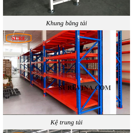
Khung băng tải
Kệ trung tải