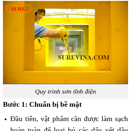
Quy trình sơn tĩnh điện
Bước 1: Chuẩn bị bề mặt
Đầu tiên, vật phẩm cần được làm sạch
hoàn toàn để loại bỏ các dấu vết dầu