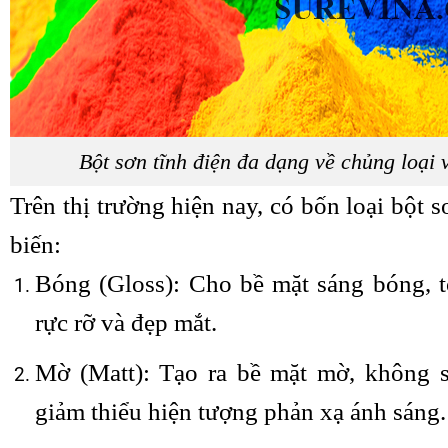
Bột sơn tĩnh điện đa dạng về chủng loại
Trên thị trường hiện nay, có bốn loại bột s
biến:
Bóng (Gloss): Cho bề mặt sáng bóng, t
rực rỡ và đẹp mắt.
Mờ (Matt): Tạo ra bề mặt mờ, không 
giảm thiểu hiện tượng phản xạ ánh sáng.