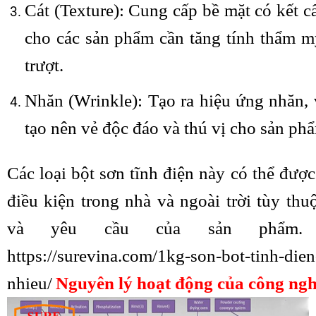
Cát (Texture): Cung cấp bề mặt có kết cấ
cho các sản phẩm cần tăng tính thẩm m
trượt.
Nhăn (Wrinkle): Tạo ra hiệu ứng nhăn, 
tạo nên vẻ độc đáo và thú vị cho sản ph
Các loại bột sơn tĩnh điện này có thể đượ
điều kiện trong nhà và ngoài trời tùy th
và yêu cầu của sản phẩm.
https://surevina.com/1kg-son-bot-tinh-die
nhieu/
Nguyên lý hoạt động của công ngh