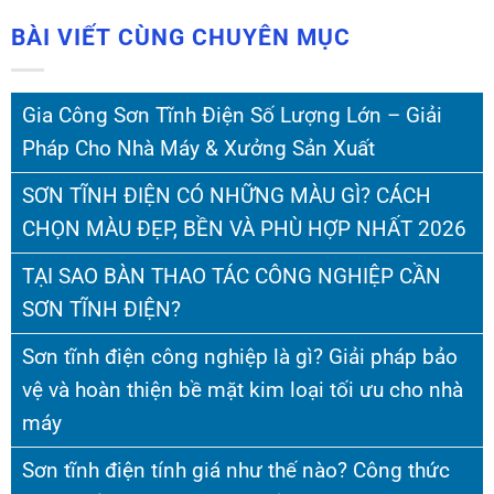
BÀI VIẾT CÙNG CHUYÊN MỤC
Gia Công Sơn Tĩnh Điện Số Lượng Lớn – Giải
Pháp Cho Nhà Máy & Xưởng Sản Xuất
SƠN TĨNH ĐIỆN CÓ NHỮNG MÀU GÌ? CÁCH
CHỌN MÀU ĐẸP, BỀN VÀ PHÙ HỢP NHẤT 2026
TẠI SAO BÀN THAO TÁC CÔNG NGHIỆP CẦN
SƠN TĨNH ĐIỆN?
Sơn tĩnh điện công nghiệp là gì? Giải pháp bảo
vệ và hoàn thiện bề mặt kim loại tối ưu cho nhà
máy
Sơn tĩnh điện tính giá như thế nào? Công thức