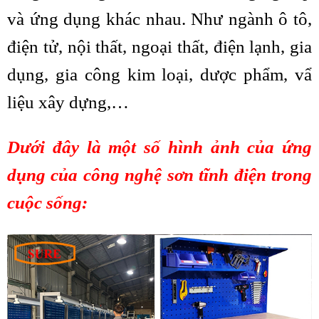
và ứng dụng khác nhau. Như ngành ô tô,
điện tử, nội thất, ngoại thất, điện lạnh, gia
dụng, gia công kim loại, dược phẩm, vẩ
liệu xây dựng,…
Dưới đây là một số hình ảnh của ứng
dụng của công nghệ sơn tĩnh điện trong
cuộc sống: