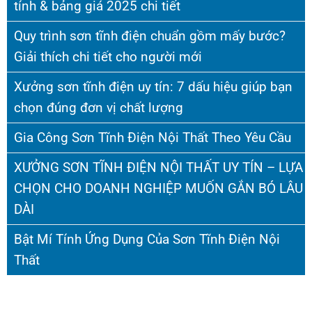
tính & bảng giá 2025 chi tiết
Quy trình sơn tĩnh điện chuẩn gồm mấy bước?
Giải thích chi tiết cho người mới
Xưởng sơn tĩnh điện uy tín: 7 dấu hiệu giúp bạn
chọn đúng đơn vị chất lượng
Gia Công Sơn Tĩnh Điện Nội Thất Theo Yêu Cầu
XƯỞNG SƠN TĨNH ĐIỆN NỘI THẤT UY TÍN – LỰA
CHỌN CHO DOANH NGHIỆP MUỐN GẮN BÓ LÂU
DÀI
Bật Mí Tính Ứng Dụng Của Sơn Tĩnh Điện Nội
Thất