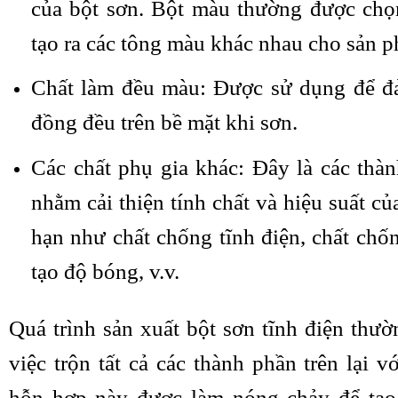
của bột sơn. Bột màu thường được chọ
tạo ra các tông màu khác nhau cho sản 
Chất làm đều màu: Được sử dụng để đ
đồng đều trên bề mặt khi sơn.
Các chất phụ gia khác: Đây là các thà
nhằm cải thiện tính chất và hiệu suất củ
hạn như chất chống tĩnh điện, chất chố
tạo độ bóng, v.v.
Quá trình sản xuất bột sơn tĩnh điện thư
việc trộn tất cả các thành phần trên lại v
hỗn hợp này được làm nóng chảy để tạo