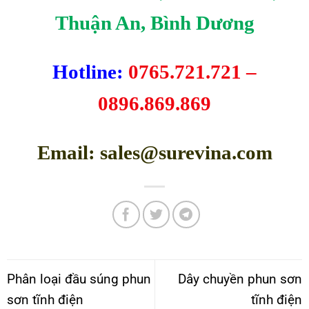
Thuận An, Bình Dương
Hotline:
0765.721.721 –
0896.869.869
Email: sales@surevina.com
Phân loại đầu súng phun
Dây chuyền phun sơn
sơn tĩnh điện
tĩnh điện