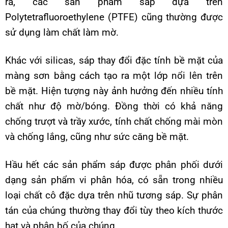
ra, các sản phẩm sáp dựa trên
Polytetrafluoroethylene (PTFE) cũng thường được
sử dụng làm chất làm mờ.
Khác với silicas, sáp thay đổi đặc tính bề mặt của
màng sơn bằng cách tạo ra một lớp nổi lên trên
bề mặt. Hiện tượng này ảnh hưởng đến nhiều tính
chất như độ mờ/bóng. Đồng thời có khả năng
chống trượt và trầy xước, tính chất chống mài mòn
và chống lắng, cũng như sức căng bề mặt.
Hầu hết các sản phẩm sáp được phân phối dưới
dạng sản phẩm vi phân hóa, có sẵn trong nhiều
loại chất cô đặc dựa trên nhũ tương sáp. Sự phân
tán của chúng thường thay đổi tùy theo kích thước
hạt và phân bố của chúng.