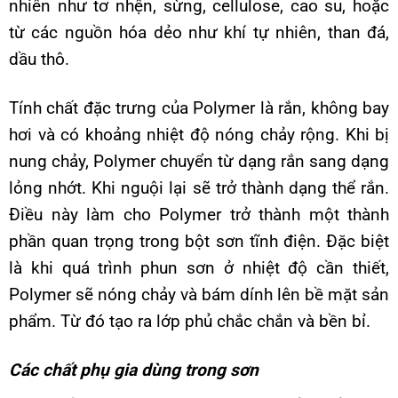
nhiên như tơ nhện, sừng, cellulose, cao su, hoặc
từ các nguồn hóa dẻo như khí tự nhiên, than đá,
dầu thô.
Tính chất đặc trưng của Polymer là rắn, không bay
hơi và có khoảng nhiệt độ nóng chảy rộng. Khi bị
nung chảy, Polymer chuyển từ dạng rắn sang dạng
lỏng nhớt. Khi nguội lại sẽ trở thành dạng thể rắn.
Điều này làm cho Polymer trở thành một thành
phần quan trọng trong bột sơn tĩnh điện. Đặc biệt
là khi quá trình phun sơn ở nhiệt độ cần thiết,
Polymer sẽ nóng chảy và bám dính lên bề mặt sản
phẩm. Từ đó tạo ra lớp phủ chắc chắn và bền bỉ.
Các chất phụ gia dùng trong sơn