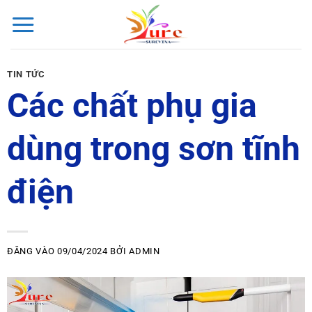
Bỏ
qua
nội
dung
TIN TỨC
Các chất phụ gia
dùng trong sơn tĩnh
điện
ĐĂNG VÀO
09/04/2024
BỞI
ADMIN