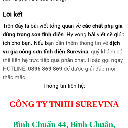
Lời kết
Trên đây là bài viết tổng quan về
các chất phụ gia
dùng trong sơn tĩnh điện
. Hy vọng bài viết sẽ giúp
ích cho bạn. Nếu b
ạn cần thêm thông tin về
dịch
vụ gia công sơn tĩnh điện Surevina
, quý khách có
thể liên hệ trực tiếp qua phần chat. Hoặc gọi ngay
HOTLINE:
0896 869 869
để được giải đáp mọi
thắc mắc.
Thông tin liên hệ:
CÔNG TY TNHH SUREVINA
Bình Chuẩn 44, Bình Chuẩn,