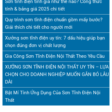
Sơn tĩnh điện tính giá như thế nào? Công thức
tính & bảng giá 2025 chi tiết
Quy trình sơn tĩnh điện chuẩn gồm mấy bước?
Giải thích chi tiết cho người mới
Xưởng sơn tĩnh điện uy tín: 7 dấu hiệu giúp bạn
chọn đúng đơn vị chất lượng
Gia Công Sơn Tĩnh Điện Nội Thất Theo Yêu Cầu
XƯỞNG SƠN TĨNH ĐIỆN NỘI THẤT UY TÍN – LỰA
CHỌN CHO DOANH NGHIỆP MUỐN GẮN BÓ LÂU
DÀI
Bật Mí Tính Ứng Dụng Của Sơn Tĩnh Điện Nội
Thất