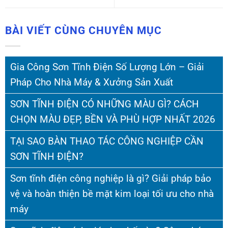
BÀI VIẾT CÙNG CHUYÊN MỤC
Gia Công Sơn Tĩnh Điện Số Lượng Lớn – Giải
Pháp Cho Nhà Máy & Xưởng Sản Xuất
SƠN TĨNH ĐIỆN CÓ NHỮNG MÀU GÌ? CÁCH
CHỌN MÀU ĐẸP, BỀN VÀ PHÙ HỢP NHẤT 2026
TẠI SAO BÀN THAO TÁC CÔNG NGHIỆP CẦN
SƠN TĨNH ĐIỆN?
Sơn tĩnh điện công nghiệp là gì? Giải pháp bảo
vệ và hoàn thiện bề mặt kim loại tối ưu cho nhà
máy