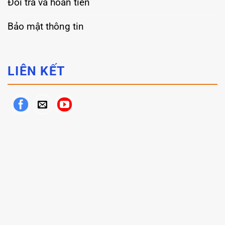
Đổi trả và hoàn tiền
Bảo mật thông tin
LIÊN KẾT