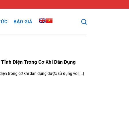
TỨC
BÁO GIÁ
Tĩnh Điện Trong Cơ Khí Dân Dụng
iện trong cơ khí dân dụng được sử dụng vô [...]