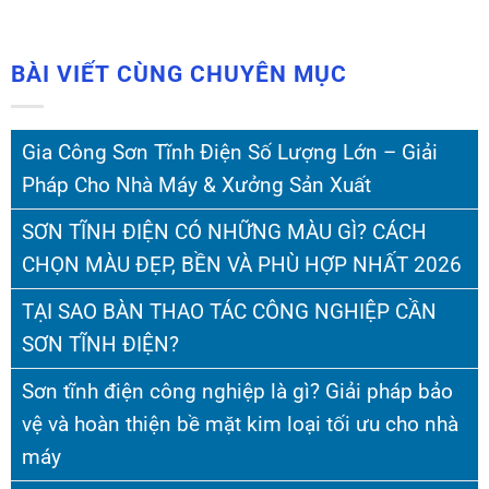
BÀI VIẾT CÙNG CHUYÊN MỤC
Gia Công Sơn Tĩnh Điện Số Lượng Lớn – Giải
Pháp Cho Nhà Máy & Xưởng Sản Xuất
SƠN TĨNH ĐIỆN CÓ NHỮNG MÀU GÌ? CÁCH
CHỌN MÀU ĐẸP, BỀN VÀ PHÙ HỢP NHẤT 2026
TẠI SAO BÀN THAO TÁC CÔNG NGHIỆP CẦN
SƠN TĨNH ĐIỆN?
Sơn tĩnh điện công nghiệp là gì? Giải pháp bảo
vệ và hoàn thiện bề mặt kim loại tối ưu cho nhà
máy