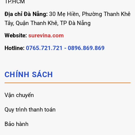
TP.HCM
Địa chỉ Đà Nẵng:
30 Mẹ Hiền, Phường Thanh Khê
Tây, Quận Thanh Khê, TP Đà Nẵng
Website:
surevina.com
Hotline:
0765.721.721 - 0896.869.869
CHÍNH SÁCH
Vận chuyển
Quy trình thanh toán
Bảo hành