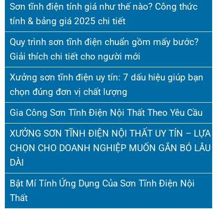
Sơn tĩnh điện tính giá như thế nào? Công thức
tính & bảng giá 2025 chi tiết
Quy trình sơn tĩnh điện chuẩn gồm mấy bước?
Giải thích chi tiết cho người mới
Xưởng sơn tĩnh điện uy tín: 7 dấu hiệu giúp bạn
chọn đúng đơn vị chất lượng
Gia Công Sơn Tĩnh Điện Nội Thất Theo Yêu Cầu
XƯỞNG SƠN TĨNH ĐIỆN NỘI THẤT UY TÍN – LỰA
CHỌN CHO DOANH NGHIỆP MUỐN GẮN BÓ LÂU
DÀI
Bật Mí Tính Ứng Dụng Của Sơn Tĩnh Điện Nội
Thất