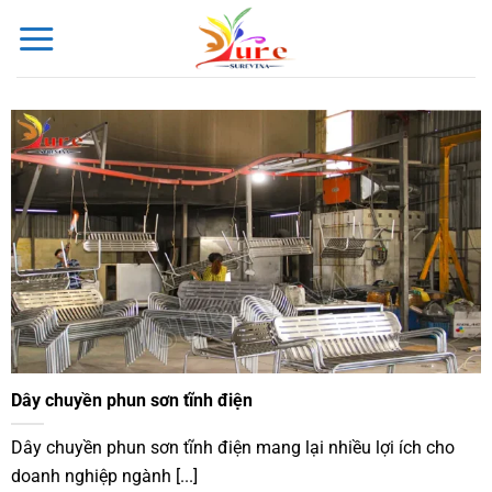
Bỏ
qua
nội
dung
Dây chuyền phun sơn tĩnh điện
Dây chuyền phun sơn tĩnh điện mang lại nhiều lợi ích cho
doanh nghiệp ngành [...]