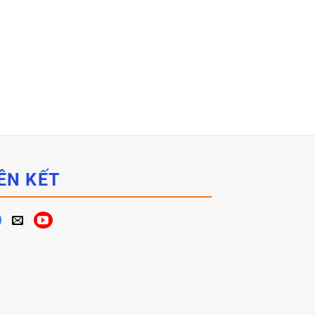
ÊN KẾT