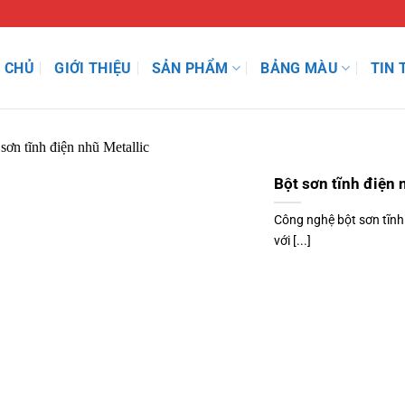
 CHỦ
GIỚI THIỆU
SẢN PHẨM
BẢNG MÀU
TIN 
Bột sơn tĩnh điện 
Công nghệ bột sơn tĩnh 
với [...]