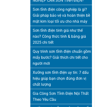
NGHIỆP CẦN SƠN TĨNH ĐIỆN?
Sơn tĩnh điện công nghiệp là gì?
Giải pháp bảo vệ và hoàn thiện bề
mặt kim loại tối ưu cho nhà máy
Sơn tĩnh điện tính giá như thế
nào? Công thức tính & bảng giá
2025 chi tiết
Quy trình sơn tĩnh điện chuẩn gồm
mấy bước? Giải thích chi tiết cho
người mới
Xưởng sơn tĩnh điện uy tín: 7 dấu
hiệu giúp bạn chọn đúng đơn vị
chất lượng
Gia Công Sơn Tĩnh Điện Nội Thất
Theo Yêu Cầu