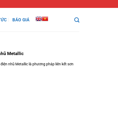
TỨC
BÁO GIÁ
nhũ Metallic
điện nhũ Metallic là phương pháp liên kết sơn