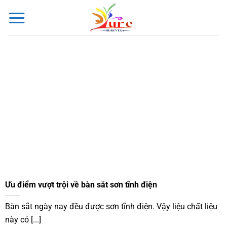
Bỏ
qua
nội
dung
Ưu điểm vượt trội về bàn sắt sơn tĩnh điện
Bàn sắt ngày nay đều được sơn tĩnh điện. Vậy liệu chất liệu
này có [...]