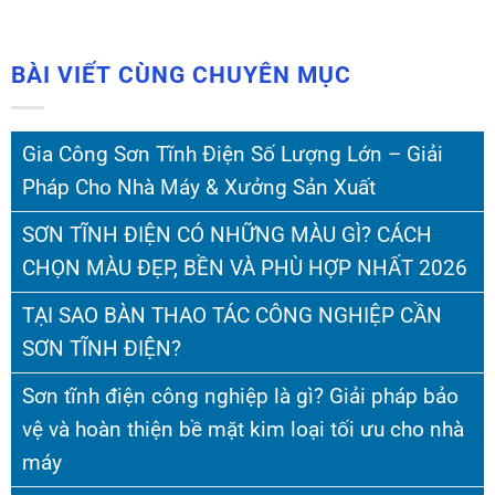
BÀI VIẾT CÙNG CHUYÊN MỤC
Gia Công Sơn Tĩnh Điện Số Lượng Lớn – Giải
Pháp Cho Nhà Máy & Xưởng Sản Xuất
SƠN TĨNH ĐIỆN CÓ NHỮNG MÀU GÌ? CÁCH
CHỌN MÀU ĐẸP, BỀN VÀ PHÙ HỢP NHẤT 2026
TẠI SAO BÀN THAO TÁC CÔNG NGHIỆP CẦN
SƠN TĨNH ĐIỆN?
Sơn tĩnh điện công nghiệp là gì? Giải pháp bảo
vệ và hoàn thiện bề mặt kim loại tối ưu cho nhà
máy