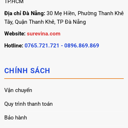
TP.HCM
Địa chỉ Đà Nẵng:
30 Mẹ Hiền, Phường Thanh Khê
Tây, Quận Thanh Khê, TP Đà Nẵng
Website:
surevina.com
Hotline:
0765.721.721 - 0896.869.869
CHÍNH SÁCH
Vận chuyển
Quy trình thanh toán
Bảo hành