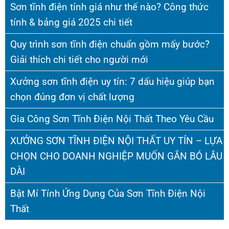
Sơn tĩnh điện tính giá như thế nào? Công thức
tính & bảng giá 2025 chi tiết
Quy trình sơn tĩnh điện chuẩn gồm mấy bước?
Giải thích chi tiết cho người mới
Xưởng sơn tĩnh điện uy tín: 7 dấu hiệu giúp bạn
chọn đúng đơn vị chất lượng
Gia Công Sơn Tĩnh Điện Nội Thất Theo Yêu Cầu
XƯỞNG SƠN TĨNH ĐIỆN NỘI THẤT UY TÍN – LỰA
CHỌN CHO DOANH NGHIỆP MUỐN GẮN BÓ LÂU
DÀI
Bật Mí Tính Ứng Dụng Của Sơn Tĩnh Điện Nội
Thất