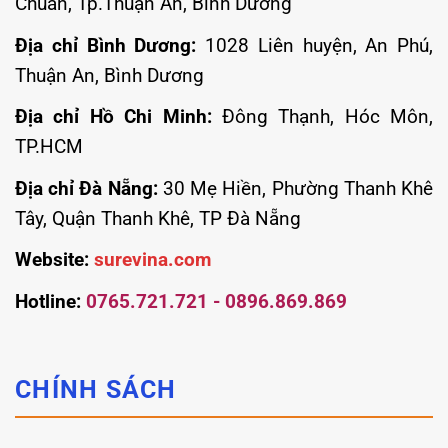
Chuẩn, Tp.Thuận An, Bình Dương
Địa chỉ Bình Dương:
1028 Liên huyện, An Phú,
Thuận An, Bình Dương
Địa chỉ Hồ Chi Minh:
Đông Thạnh, Hóc Môn,
TP.HCM
Địa chỉ Đà Nẵng:
30 Mẹ Hiền, Phường Thanh Khê
Tây, Quận Thanh Khê, TP Đà Nẵng
Website:
surevina.com
Hotline:
0765.721.721 - 0896.869.869
CHÍNH SÁCH