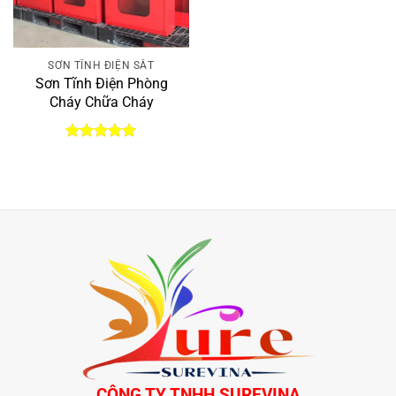
SƠN TĨNH ĐIỆN SẮT
Sơn Tĩnh Điện Phòng
Cháy Chữa Cháy
Được xếp
hạng
5.00
5 sao
CÔNG TY TNHH SUREVINA