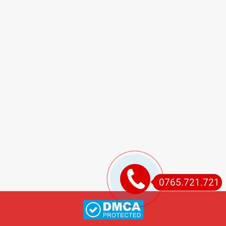
0765.721.721