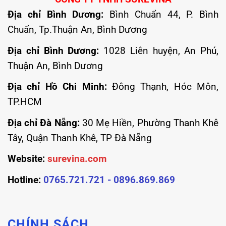
Địa chỉ Bình Dương:
Bình Chuẩn 44, P. Bình
Chuẩn, Tp.Thuận An, Bình Dương
Địa chỉ Bình Dương:
1028 Liên huyện, An Phú,
Thuận An, Bình Dương
Địa chỉ Hồ Chi Minh:
Đông Thạnh, Hóc Môn,
TP.HCM
Địa chỉ Đà Nẵng:
30 Mẹ Hiền, Phường Thanh Khê
Tây, Quận Thanh Khê, TP Đà Nẵng
Website:
surevina.com
Hotline:
0765.721.721 - 0896.869.869
CHÍNH SÁCH